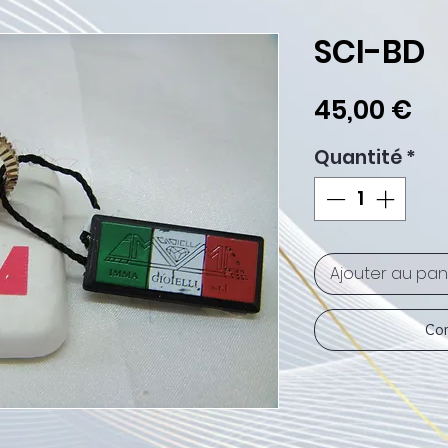
SCI-BD
Pr
45,00 €
Quantité
*
Ajouter au pan
Com