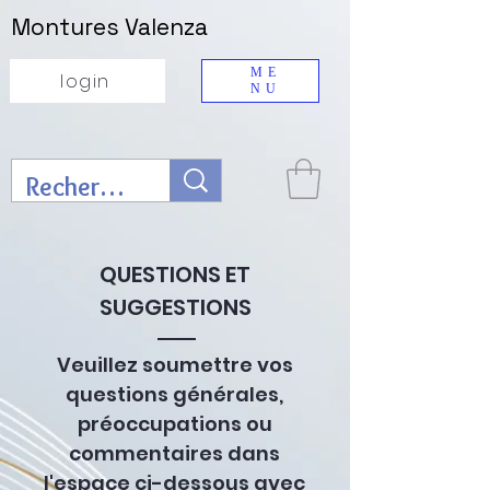
Montures Valenza
ME
login
NU
QUESTIONS ET
SUGGESTIONS
Veuillez soumettre vos
questions générales,
préoccupations ou
commentaires dans
l'espace ci-dessous avec