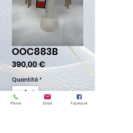
OOC883B
Prix
390,00 €
Quantité
*
Phone
Email
Facebook
Ajouter au panier
Commander et payer