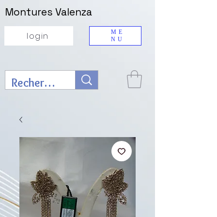
Montures Valenza
ME
login
NU