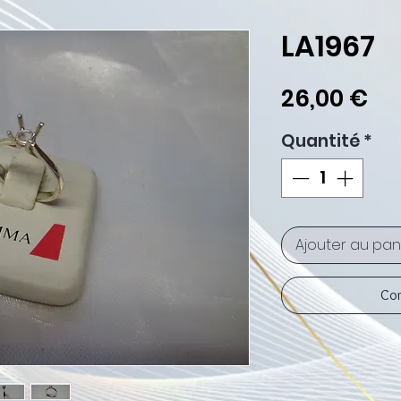
LA1967
Pri
26,00 €
Quantité
*
Ajouter au pan
Com