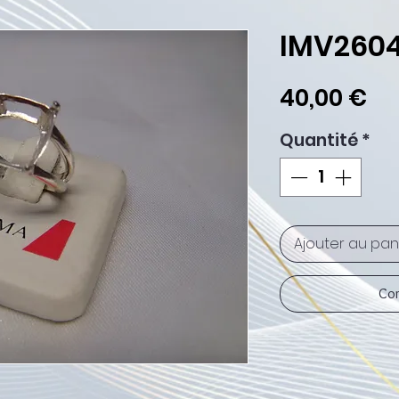
IMV260
Pr
40,00 €
Quantité
*
Ajouter au pan
Com