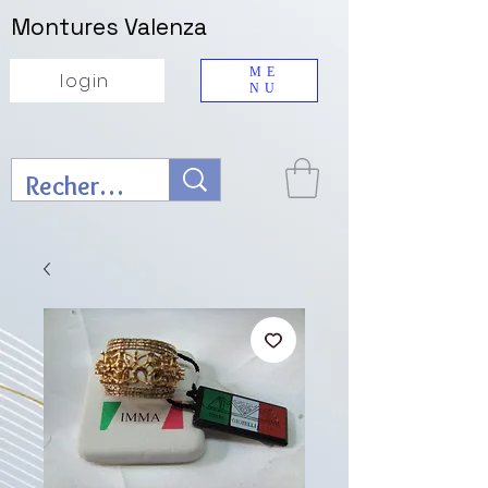
Montures Valenza
ME
login
NU