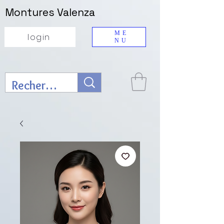
Montures Valenza
ME
login
NU