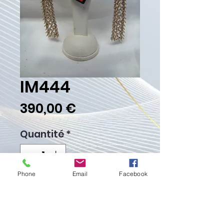
IM444
Prix
390,00 €
Quantité
*
Phone
Email
Facebook
Ajouter au panier
Commander et payer