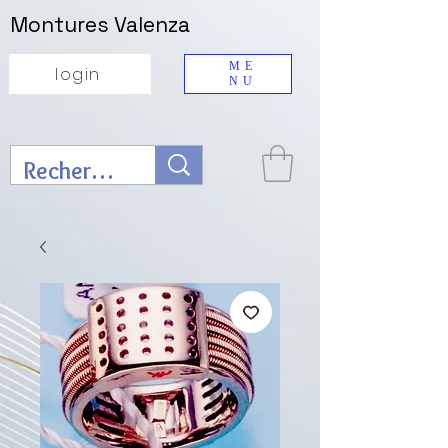
Montures Valenza
ME
login
NU