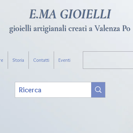
E.MA GIOIELLI
gioielli artigianali creati a Valenza Po
re
Storia
Contatti
Eventi