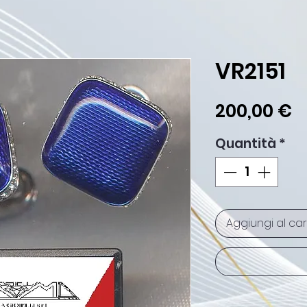
VR2151
P
200,00 €
Quantità
*
Aggiungi al car