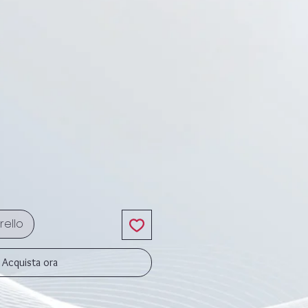
rezzo
rello
Acquista ora