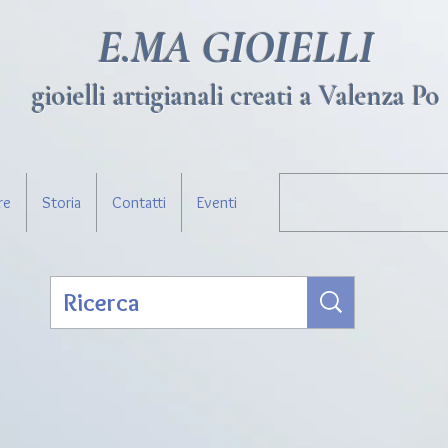
E.MA GIOIELLI
gioielli artigianali creati a Valenza Po
re
Storia
Contatti
Eventi