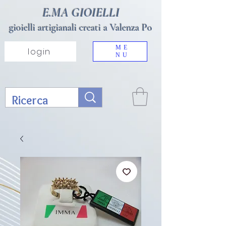
E.MA GIOIELLI
gioielli artigianali creati a Valenza Po
ME
login
NU