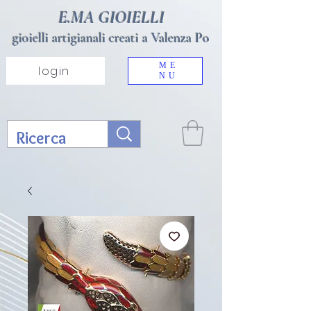
E.MA GIOIELLI
gioielli artigianali creati a Valenza Po
ME
login
NU