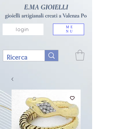
E.MA GIOIELLI
gioielli artigianali creati a Valenza Po
ME
login
NU