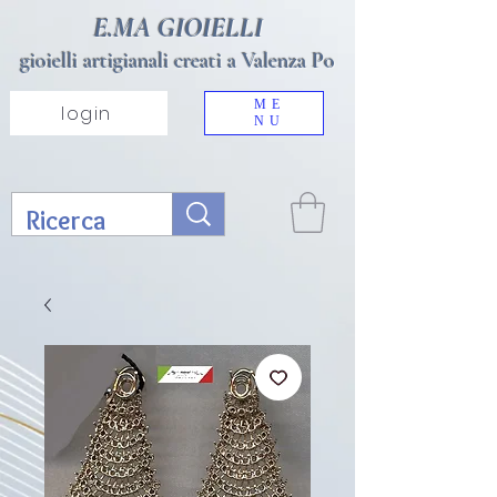
E.MA GIOIELLI
gioielli artigianali creati a Valenza Po
ME
login
NU