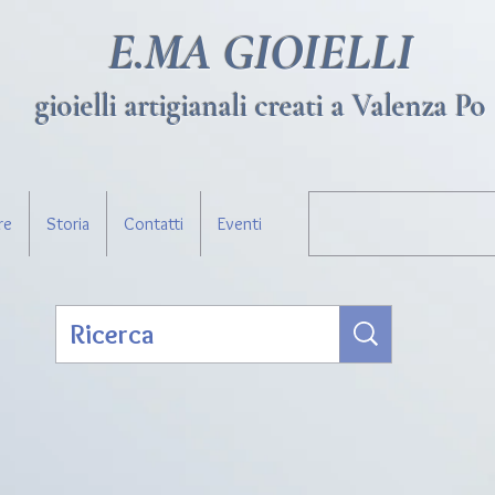
E.MA GIOIELLI
gioielli artigianali creati a Valenza Po
re
Storia
Contatti
Eventi