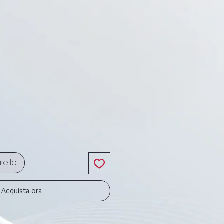
rezzo
rello
Acquista ora