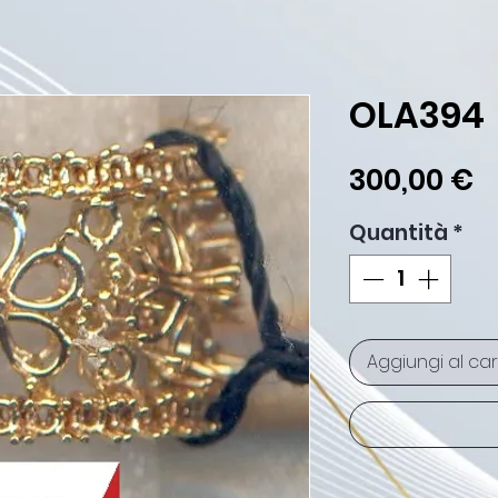
OLA394
P
300,00 €
Quantità
*
Aggiungi al car