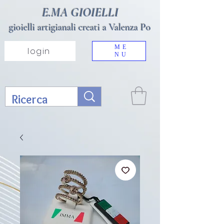
E.MA GIOIELLI
gioielli artigianali creati a Valenza Po
ME
login
NU