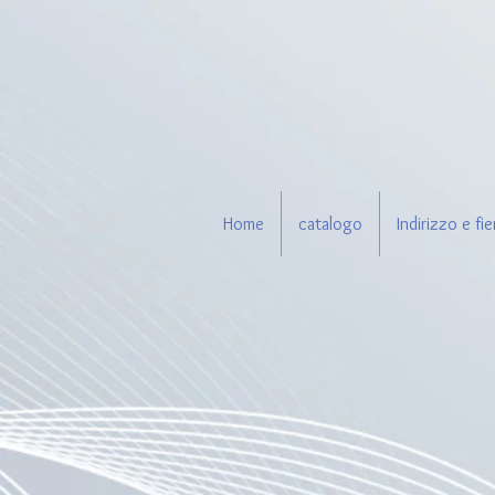
Home
catalogo
Indirizzo e fie