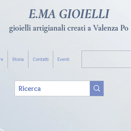
E.MA GIOIELLI
gioielli artigianali creati a Valenza Po
re
Storia
Contatti
Eventi