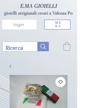
E.MA GIOIELLI
gioielli artigianali creati a Valenza Po
ME
login
NU