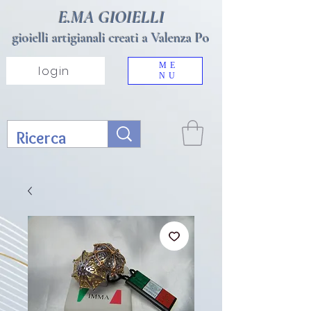
E.MA GIOIELLI
gioielli artigianali creati a Valenza Po
ME
login
NU