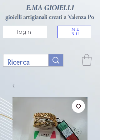
E.MA GIOIELLI
gioielli artigianali creati a Valenza Po
ME
login
NU