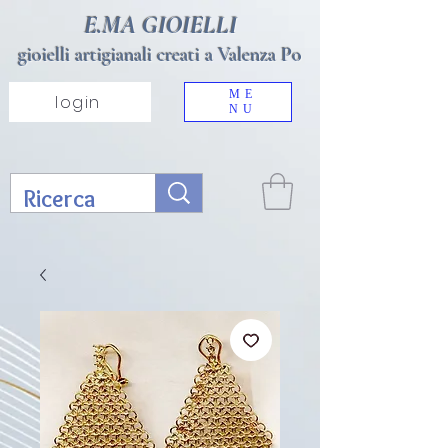
E.MA GIOIELLI
gioielli artigianali creati a Valenza Po
ME
login
NU