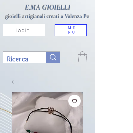
E.MA GIOIELLI
gioielli artigianali creati a Valenza Po
ME
login
NU