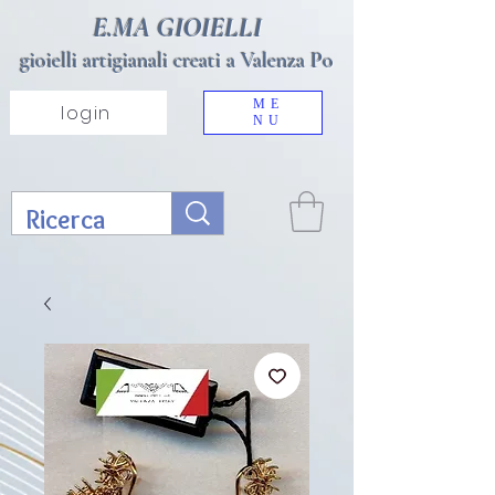
E.MA GIOIELLI
gioielli artigianali creati a Valenza Po
ME
login
NU