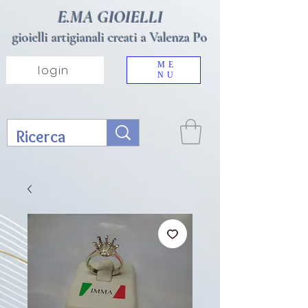
E.MA GIOIELLI
gioielli artigianali creati a Valenza Po
ME
login
NU