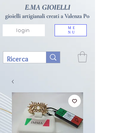
E.MA GIOIELLI
gioielli artigianali creati a Valenza Po
ME
login
NU