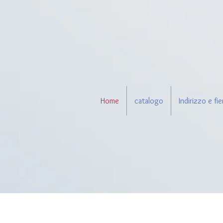
Home
catalogo
Indirizzo e fie