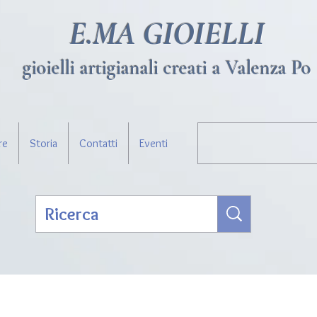
E.MA GIOIELLI
gioielli artigianali creati a Valenza Po
re
Storia
Contatti
Eventi